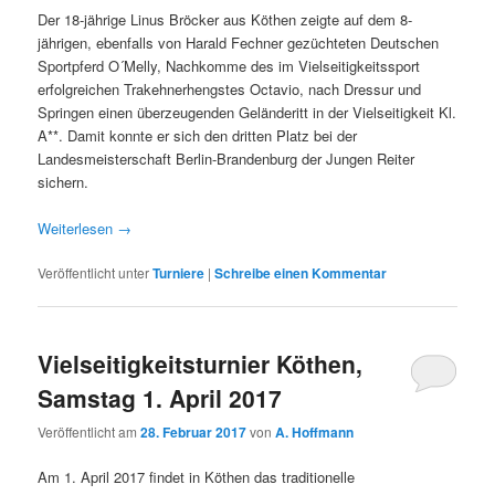
Der 18-jährige Linus Bröcker aus Köthen zeigte auf dem 8-
jährigen, ebenfalls von Harald Fechner gezüchteten Deutschen
Sportpferd O´Melly, Nachkomme des im Vielseitigkeitssport
erfolgreichen Trakehnerhengstes Octavio, nach Dressur und
Springen einen überzeugenden Geländeritt in der Vielseitigkeit Kl.
A**. Damit konnte er sich den dritten Platz bei der
Landesmeisterschaft Berlin-Brandenburg der Jungen Reiter
sichern.
Weiterlesen
→
Veröffentlicht unter
Turniere
|
Schreibe einen Kommentar
Vielseitigkeitsturnier Köthen,
Samstag 1. April 2017
Veröffentlicht am
28. Februar 2017
von
A. Hoffmann
Am 1. April 2017 findet in Köthen das traditionelle