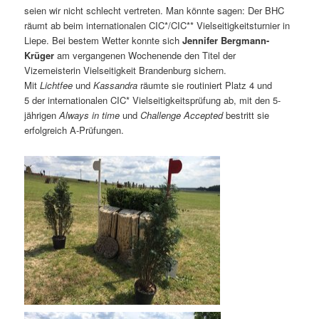
seien wir nicht schlecht vertreten. Man könnte sagen: Der BHC
räumt ab beim internationalen CIC*/CIC** Vielseitigkeitsturnier in
Liepe. Bei bestem Wetter konnte sich
Jennifer Bergmann-
Krüger
am vergangenen Wochenende den Titel der
Vizemeisterin Vielseitigkeit Brandenburg sichern.
Mit
Lichtfee
und
Kassandra
räumte sie routiniert Platz 4 und
5 der internationalen CIC* Vielseitigkeitsprüfung ab, mit den 5-
jährigen
Always in time
und
Challenge Accepted
bestritt sie
erfolgreich A-Prüfungen.