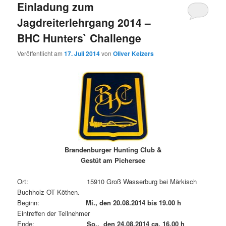
Einladung zum
Jagdreiterlehrgang 2014 –
BHC Hunters` Challenge
Veröffentlicht am
17. Juli 2014
von
Oliver Keizers
Brandenburger Hunting Club &
Gestüt am Pichersee
Ort: 15910 Groß Wasserburg bei Märkisch
Buchholz OT Köthen.
Beginn:
Mi., den 20.08.2014 bis 19.00 h
Eintreffen der Teilnehmer
Ende:
So., den 24.08.2014 ca. 16.00 h