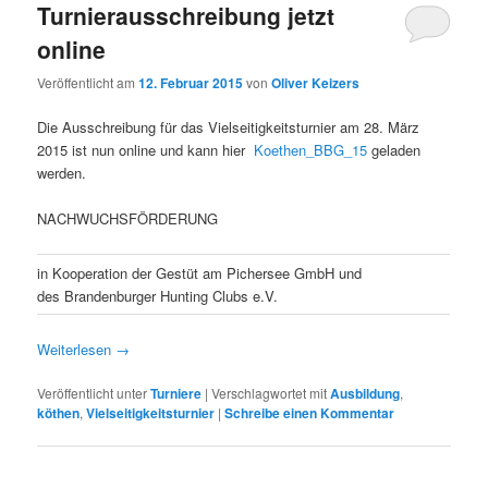
Turnierausschreibung jetzt
online
Veröffentlicht am
12. Februar 2015
von
Oliver Keizers
Die Ausschreibung für das Vielseitigkeitsturnier am 28. März
2015 ist nun online und kann hier
Koethen_BBG_15
geladen
werden.
NACHWUCHSFÖRDERUNG
in Kooperation der Gestüt am Pichersee GmbH und
des Brandenburger Hunting Clubs e.V.
Weiterlesen
→
Veröffentlicht unter
Turniere
|
Verschlagwortet mit
Ausbildung
,
köthen
,
Vielseitigkeitsturnier
|
Schreibe einen Kommentar