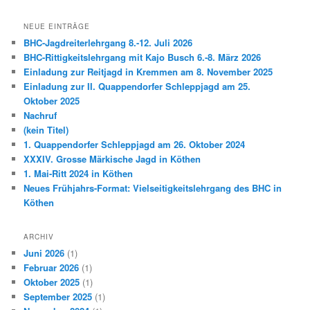
NEUE EINTRÄGE
BHC-Jagdreiterlehrgang 8.-12. Juli 2026
BHC-Rittigkeitslehrgang mit Kajo Busch 6.-8. März 2026
Einladung zur Reitjagd in Kremmen am 8. November 2025
Einladung zur II. Quappendorfer Schleppjagd am 25.
Oktober 2025
Nachruf
(kein Titel)
1. Quappendorfer Schleppjagd am 26. Oktober 2024
XXXIV. Grosse Märkische Jagd in Köthen
1. Mai-Ritt 2024 in Köthen
Neues Frühjahrs-Format: Vielseitigkeitslehrgang des BHC in
Köthen
ARCHIV
Juni 2026
(1)
Februar 2026
(1)
Oktober 2025
(1)
September 2025
(1)