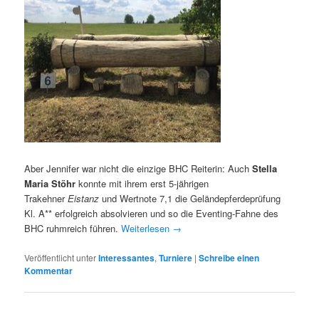
Aber Jennifer war nicht die einzige BHC Reiterin: Auch
Stella
Maria Stöhr
konnte mit ihrem erst 5-jährigen
Trakehner
Eistanz
und Wertnote 7,1 die Geländepferdeprüfung
Kl. A** erfolgreich absolvieren und so die Eventing-Fahne des
BHC ruhmreich führen.
Weiterlesen
→
Veröffentlicht unter
Interessantes
,
Turniere
|
Schreibe einen
Kommentar