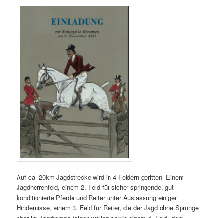
Auf ca. 20km Jagdstrecke wird in 4 Feldern geritten: Einem
Jagdherrenfeld, einem 2. Feld für sicher springende, gut
konditionierte Pferde und Reiter unter Auslassung einiger
Hindernisse, einem 3. Feld für Reiter, die der Jagd ohne Sprünge
aber im Jagdtempo folgen wollen sowie einem 4. Feld, dem