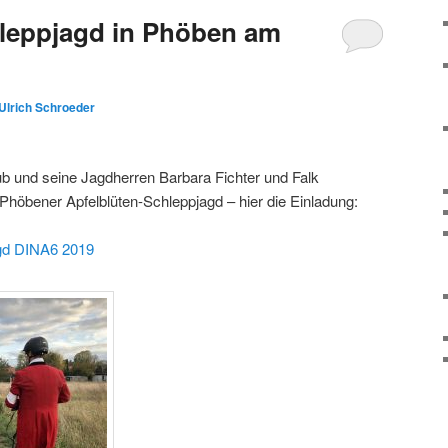
hleppjagd in Phöben am
Ulrich Schroeder
b und seine Jagdherren Barbara Fichter und Falk
 Phöbener Apfelblüten-Schleppjagd – hier die Einladung:
gd DINA6 2019