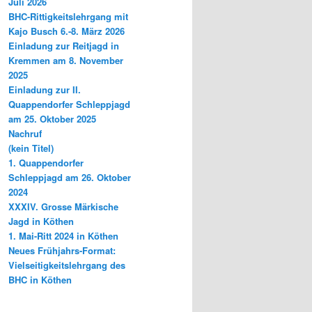
Juli 2026
BHC-Rittigkeitslehrgang mit
Kajo Busch 6.-8. März 2026
Einladung zur Reitjagd in
Kremmen am 8. November
2025
Einladung zur II.
Quappendorfer Schleppjagd
am 25. Oktober 2025
Nachruf
(kein Titel)
1. Quappendorfer
Schleppjagd am 26. Oktober
2024
XXXIV. Grosse Märkische
Jagd in Köthen
1. Mai-Ritt 2024 in Köthen
Neues Frühjahrs-Format:
Vielseitigkeitslehrgang des
BHC in Köthen