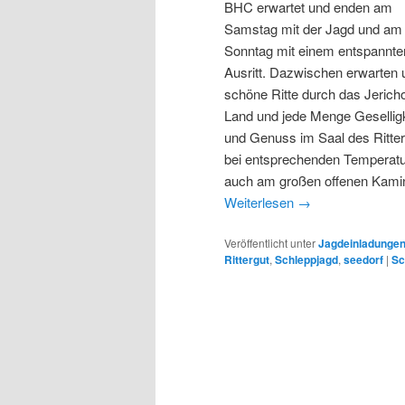
BHC erwartet und enden am
Samstag mit der Jagd und am
Sonntag mit einem entspannte
Ausritt. Dazwischen erwarten 
schöne Ritte durch das Jerich
Land und jede Menge Geselligk
und Genuss im Saal des Ritter
bei entsprechenden Temperat
auch am großen offenen Kami
Weiterlesen
→
Veröffentlicht unter
Jagdeinladunge
Rittergut
,
Schleppjagd
,
seedorf
|
Sc