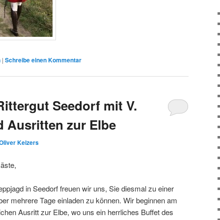
n
|
Schreibe einen Kommentar
ttergut Seedorf mit V.
 Ausritten zur Elbe
Oliver Keizers
Gäste,
eppjagd in Seedorf freuen wir uns, Sie diesmal zu einer
ber mehrere Tage einladen zu können. Wir beginnen am
ichen Ausritt zur Elbe,
wo uns ein herrliches Buffet des