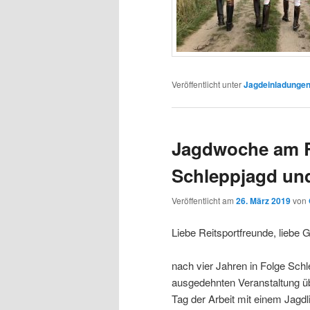
Veröffentlicht unter
Jagdeinladunge
Jagdwoche am Ri
Schleppjagd und
Veröffentlicht am
26. März 2019
von
Liebe Reitsportfreunde, liebe 
nach vier Jahren in Folge Schl
ausgedehnten Veranstaltung ü
Tag der Arbeit mit einem Jagdl