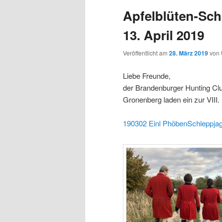
Apfelblüten-Sc
13. April 2019
Veröffentlicht am
28. März 2019
von
Liebe Freunde,
der Brandenburger Hunting Clu
Gronenberg laden ein zur VIII.
190302 Einl PhöbenSchleppja