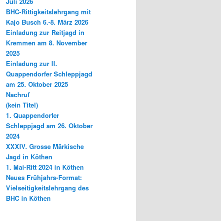
Juli 2026
BHC-Rittigkeitslehrgang mit
Kajo Busch 6.-8. März 2026
Einladung zur Reitjagd in
Kremmen am 8. November
2025
Einladung zur II.
Quappendorfer Schleppjagd
am 25. Oktober 2025
Nachruf
(kein Titel)
1. Quappendorfer
Schleppjagd am 26. Oktober
2024
XXXIV. Grosse Märkische
Jagd in Köthen
1. Mai-Ritt 2024 in Köthen
Neues Frühjahrs-Format:
Vielseitigkeitslehrgang des
BHC in Köthen