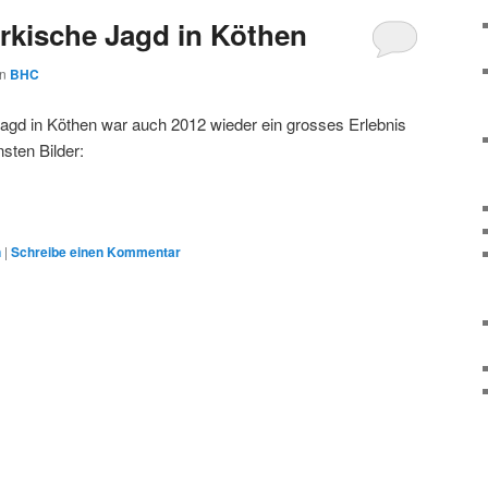
ärkische Jagd in Köthen
on
BHC
agd in Köthen war auch 2012 wieder ein grosses Erlebnis
nsten Bilder:
n
|
Schreibe einen Kommentar