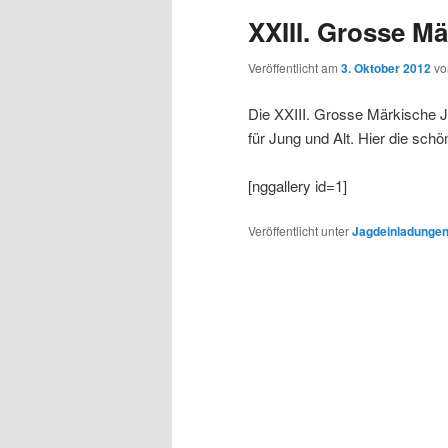
XXIII. Grosse M
Veröffentlicht am
3. Oktober 2012
v
Die XXIII. Grosse Märkische J
für Jung und Alt. Hier die schö
[nggallery id=1]
Veröffentlicht unter
Jagdeinladunge