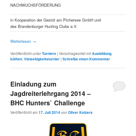
NACHWUCHSFÖRDERUNG
in Kooperation der Gestüt am Pichersee GmbH und
des Brandenburger Hunting Clubs e.V.
Weiterlesen
→
Veröffentlicht unter
Turniere
|
Verschlagwortet mit
Ausbildung
,
köthen
,
Vielseitigkeitsturnier
|
Schreibe einen Kommentar
Einladung zum
Jagdreiterlehrgang 2014 –
BHC Hunters` Challenge
Veröffentlicht am
17. Juli 2014
von
Oliver Keizers