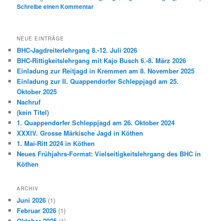
Schreibe einen Kommentar
NEUE EINTRÄGE
BHC-Jagdreiterlehrgang 8.-12. Juli 2026
BHC-Rittigkeitslehrgang mit Kajo Busch 6.-8. März 2026
Einladung zur Reitjagd in Kremmen am 8. November 2025
Einladung zur II. Quappendorfer Schleppjagd am 25.
Oktober 2025
Nachruf
(kein Titel)
1. Quappendorfer Schleppjagd am 26. Oktober 2024
XXXIV. Grosse Märkische Jagd in Köthen
1. Mai-Ritt 2024 in Köthen
Neues Frühjahrs-Format: Vielseitigkeitslehrgang des BHC in
Köthen
ARCHIV
Juni 2026
(1)
Februar 2026
(1)
Oktober 2025
(1)