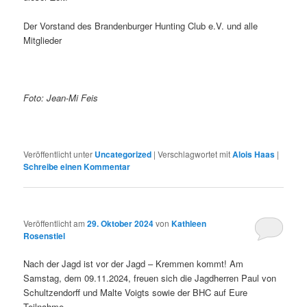
Der Vorstand des Brandenburger Hunting Club e.V. und alle
Mitglieder
Foto: Jean-Mi Feis
Veröffentlicht unter
Uncategorized
|
Verschlagwortet mit
Alois Haas
|
Schreibe einen Kommentar
Veröffentlicht am
29. Oktober 2024
von
Kathleen
Rosenstiel
Nach der Jagd ist vor der Jagd – Kremmen kommt! Am
Samstag, dem 09.11.2024, freuen sich die Jagdherren Paul von
Schultzendorff und Malte Voigts sowie der BHC auf Eure
Teilnahme.