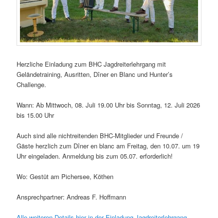
Herzliche Einladung zum BHC Jagdreiterlehrgang mit
Geländetraining, Ausritten, Dîner en Blanc und Hunter’s
Challenge.
Wann: Ab Mittwoch, 08. Juli 19.00 Uhr bis Sonntag, 12. Juli 2026
bis 15.00 Uhr
Auch sind alle nichtreitenden BHC-Mitglieder und Freunde /
Gäste herzlich zum Dîner en blanc am Freitag, den 10.07. um 19
Uhr eingeladen. Anmeldung bis zum 05.07. erforderlich!
Wo: Gestüt am Pichersee, Köthen
Ansprechpartner: Andreas F. Hoffmann
Alle weiteren Details hier in der Einladung Jagdreiterlehrgang