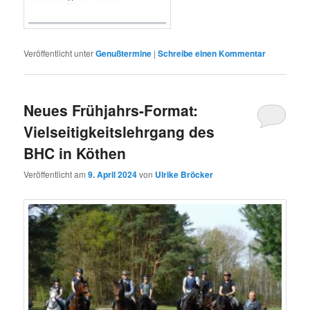
Veröffentlicht unter
Genußtermine
|
Schreibe einen Kommentar
Neues Frühjahrs-Format:
Vielseitigkeitslehrgang des
BHC in Köthen
Veröffentlicht am
9. April 2024
von
Ulrike Bröcker