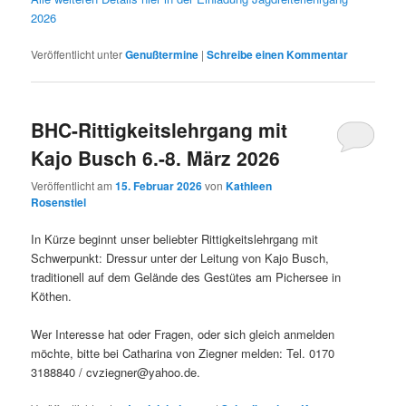
2026
Veröffentlicht unter
Genußtermine
|
Schreibe einen Kommentar
BHC-Rittigkeitslehrgang mit
Kajo Busch 6.-8. März 2026
Veröffentlicht am
15. Februar 2026
von
Kathleen
Rosenstiel
In Kürze beginnt unser beliebter Rittigkeitslehrgang mit
Schwerpunkt: Dressur unter der Leitung von Kajo Busch,
traditionell auf dem Gelände des Gestütes am Pichersee in
Köthen.
Wer Interesse hat oder Fragen, oder sich gleich anmelden
möchte, bitte bei Catharina von Ziegner melden: Tel. 0170
3188840 / cvziegner@yahoo.de.