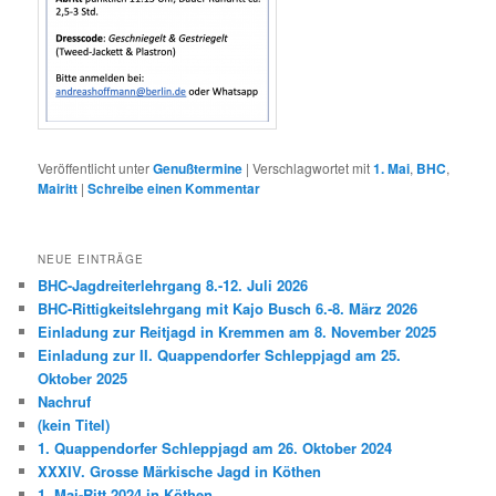
Veröffentlicht unter
Genußtermine
|
Verschlagwortet mit
1. Mai
,
BHC
,
Mairitt
|
Schreibe einen Kommentar
NEUE EINTRÄGE
BHC-Jagdreiterlehrgang 8.-12. Juli 2026
BHC-Rittigkeitslehrgang mit Kajo Busch 6.-8. März 2026
Einladung zur Reitjagd in Kremmen am 8. November 2025
Einladung zur II. Quappendorfer Schleppjagd am 25.
Oktober 2025
Nachruf
(kein Titel)
1. Quappendorfer Schleppjagd am 26. Oktober 2024
XXXIV. Grosse Märkische Jagd in Köthen
1. Mai-Ritt 2024 in Köthen