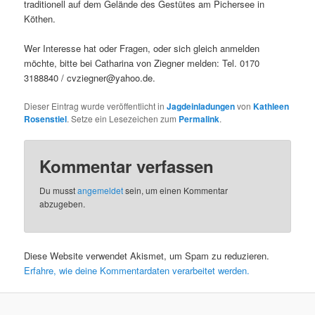
traditionell auf dem Gelände des Gestütes am Pichersee in
Köthen.
Wer Interesse hat oder Fragen, oder sich gleich anmelden
möchte, bitte bei Catharina von Ziegner melden: Tel. 0170
3188840 / cvziegner@yahoo.de.
Dieser Eintrag wurde veröffentlicht in
Jagdeinladungen
von
Kathleen
Rosenstiel
. Setze ein Lesezeichen zum
Permalink
.
Kommentar verfassen
Du musst
angemeldet
sein, um einen Kommentar
abzugeben.
Diese Website verwendet Akismet, um Spam zu reduzieren.
Erfahre, wie deine Kommentardaten verarbeitet werden.