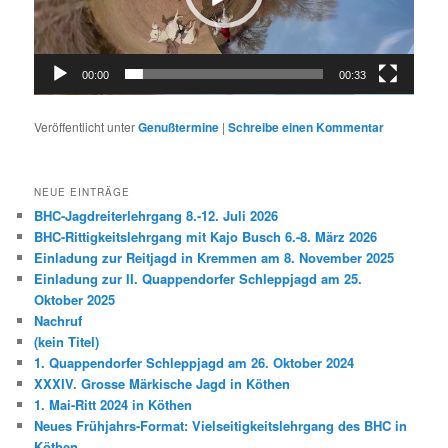
00:00
00:33
Veröffentlicht unter
Genußtermine
|
Schreibe einen Kommentar
NEUE EINTRÄGE
BHC-Jagdreiterlehrgang 8.-12. Juli 2026
BHC-Rittigkeitslehrgang mit Kajo Busch 6.-8. März 2026
Einladung zur Reitjagd in Kremmen am 8. November 2025
Einladung zur II. Quappendorfer Schleppjagd am 25.
Oktober 2025
Nachruf
(kein Titel)
1. Quappendorfer Schleppjagd am 26. Oktober 2024
XXXIV. Grosse Märkische Jagd in Köthen
1. Mai-Ritt 2024 in Köthen
Neues Frühjahrs-Format: Vielseitigkeitslehrgang des BHC in
Köthen