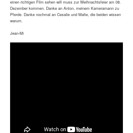
einen richtigen Film sehen will muss zur Weihnachtsfeier am 08.
Dezember kommen. Danke an Anton, meinem Kameramann zu
Pferde. Danke nochmal an Cesalie und Malte, die beiden wissen
warum.
Jean-Mi