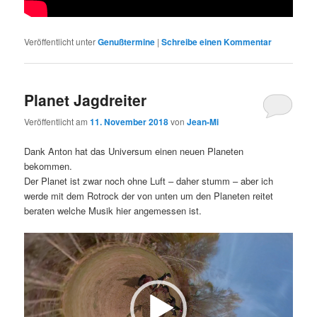
Veröffentlicht unter
Genußtermine
|
Schreibe einen Kommentar
Planet Jagdreiter
Veröffentlicht am
11. November 2018
von
Jean-Mi
Dank Anton hat das Universum einen neuen Planeten
bekommen.
Der Planet ist zwar noch ohne Luft – daher stumm – aber ich
werde mit dem Rotrock der von unten um den Planeten reitet
beraten welche Musik hier angemessen ist.
Video-
Player