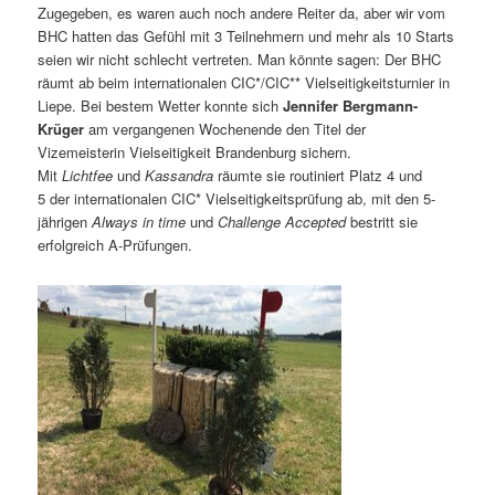
Zugegeben, es waren auch noch andere Reiter da, aber wir vom
BHC hatten das Gefühl mit 3 Teilnehmern und mehr als 10 Starts
seien wir nicht schlecht vertreten. Man könnte sagen: Der BHC
räumt ab beim internationalen CIC*/CIC** Vielseitigkeitsturnier in
Liepe. Bei bestem Wetter konnte sich
Jennifer Bergmann-
Krüger
am vergangenen Wochenende den Titel der
Vizemeisterin Vielseitigkeit Brandenburg sichern.
Mit
Lichtfee
und
Kassandra
räumte sie routiniert Platz 4 und
5 der internationalen CIC* Vielseitigkeitsprüfung ab, mit den 5-
jährigen
Always in time
und
Challenge Accepted
bestritt sie
erfolgreich A-Prüfungen.