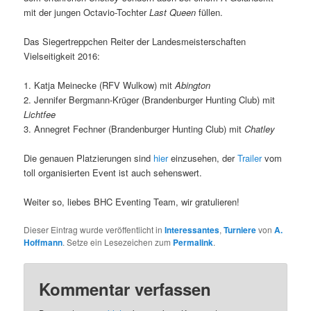
mit der jungen Octavio-Tochter
Last Queen
füllen.
Das Siegertreppchen Reiter der Landesmeisterschaften
Vielseitigkeit 2016:
1. Katja Meinecke (RFV Wulkow) mit
Abington
2. Jennifer Bergmann-Krüger (Brandenburger Hunting Club) mit
Lichtfee
3. Annegret Fechner (Brandenburger Hunting Club) mit
Chatley
Die genauen Platzierungen sind
hier
einzusehen, der
Trailer
vom
toll organisierten Event ist auch sehenswert.
Weiter so, liebes BHC Eventing Team, wir gratulieren!
Dieser Eintrag wurde veröffentlicht in
Interessantes
,
Turniere
von
A.
Hoffmann
. Setze ein Lesezeichen zum
Permalink
.
Kommentar verfassen