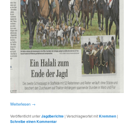
Weiterlesen
→
Veröffentlicht unter
Jagdberichte
|
Verschlagwortet mit
Kremmen
|
Schreibe einen Kommentar