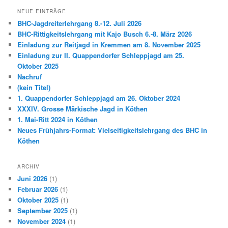
NEUE EINTRÄGE
BHC-Jagdreiterlehrgang 8.-12. Juli 2026
BHC-Rittigkeitslehrgang mit Kajo Busch 6.-8. März 2026
Einladung zur Reitjagd in Kremmen am 8. November 2025
Einladung zur II. Quappendorfer Schleppjagd am 25.
Oktober 2025
Nachruf
(kein Titel)
1. Quappendorfer Schleppjagd am 26. Oktober 2024
XXXIV. Grosse Märkische Jagd in Köthen
1. Mai-Ritt 2024 in Köthen
Neues Frühjahrs-Format: Vielseitigkeitslehrgang des BHC in
Köthen
ARCHIV
Juni 2026
(1)
Februar 2026
(1)
Oktober 2025
(1)
September 2025
(1)
November 2024
(1)