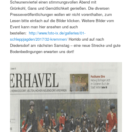
Scheunenviertel einen stimmungsvollen Abend mit
Grünkohl, Gans und Gemütlichkeit genießen. Die diversen
Presseveröffentlichungen wollen wir nicht vorenthalten, zum
Lesen bitte einfach auf die Bilder klicken. Weitere Bilder vom
Event kann man hier ansehen und auch
bestellen:
http://www.foto-ix.de/galleries/01-
schleppjagden/2017/32-kremmen/
Horrido und auf nach
Diedersdorf am nächsten Samstag – eine neue Strecke und gute
Bodenbedingungen erwarten uns dort!