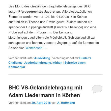
Das Motto des diesjährigen Jagdreiterlehrgangs des BHC
lautet:
Pferdegerechtes Jagdreiten
. Alle diesbezüglichen
Elemente werden vom 31.08. bis 04.09.2016 in Köthen
ausführlich in Theorie und Praxis geübt! Zudem stehen ein
spannender Gruppengeländeritt (Hunter’s Challenge) und eine
Probejagd auf dem Programm.
Der Lehrgang
bietet jungen Jagdreitern die Möglichkeit, Schleppjagdluft zu
schnuppern und bereitet versierte Jagdreiter auf die kommende
Saison vor.
Weiterlesen
→
Veröffentlicht unter
Ausbildung
|
Verschlagwortet mit
Hunter's
Challenge
,
Jagdreiterlehrgang
,
köthen
|
Schreibe einen
Kommentar
BHC VS-Geländelehrgang mit
Adam Liedermann in Köthen
Veröffentlicht am
29. April 2016
von
A. Hoffmann