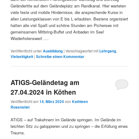
Geländeritte auf dem Geländeplatz am Randkanal. Hier warteten
viele feste und mobile Hindernisse, die ansprechende Kurse in
allen Leistungsklassen von E bis L erlaubten. Bestens organisiert
hatten alle viel Spaß und schöne Stunden am Pichersee mit
gemeinsamem Mitbring-Buffet und Anbaden im See!
Wiederholenswert ….
Veröffentlicht unter
Ausbildung
|
Verschlagwortet mit
Lehrgang
,
Vielseitigkeit
|
Schreibe einen Kommentar
ATIGS-Geländetag am
27.04.2024 in Köthen
Veröffentlicht am
14. März 2024
von
Kathleen
Rosenstiel
ATIGS – auf Trakehnern im Gelände springen. Im Gelände im
leichten Sitz zu galoppieren und zu springen – die Erfüllung eines
Traums.