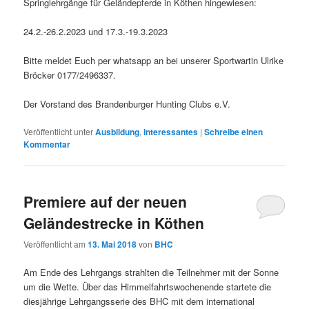
Springlehrgänge für Geländepferde in Köthen hingewiesen:
24.2.-26.2.2023 und 17.3.-19.3.2023
Bitte meldet Euch per whatsapp an bei unserer Sportwartin Ulrike
Bröcker 0177/2496337.
Der Vorstand des Brandenburger Hunting Clubs e.V.
Veröffentlicht unter
Ausbildung
,
Interessantes
|
Schreibe einen
Kommentar
Premiere auf der neuen
Geländestrecke in Köthen
Veröffentlicht am
13. Mai 2018
von
BHC
Am Ende des Lehrgangs strahlten die Teilnehmer mit der Sonne
um die Wette. Über das Himmelfahrtswochenende startete die
diesjährige Lehrgangsserie des BHC mit dem international