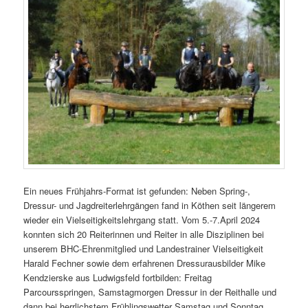
Ein neues Frühjahrs-Format ist gefunden: Neben Spring-,
Dressur- und Jagdreiterlehrgängen fand in Köthen seit längerem
wieder ein Vielseitigkeitslehrgang statt. Vom 5.-7.April 2024
konnten sich 20 Reiterinnen und Reiter in alle Disziplinen bei
unserem BHC-Ehrenmitglied und Landestrainer Vielseitigkeit
Harald Fechner sowie dem erfahrenen Dressurausbilder Mike
Kendzierske aus Ludwigsfeld fortbilden: Freitag
Parcoursspringen, Samstagmorgen Dressur in der Reithalle und
dann bei herrlichstem Frühlingswetter Samstag und Sonntag