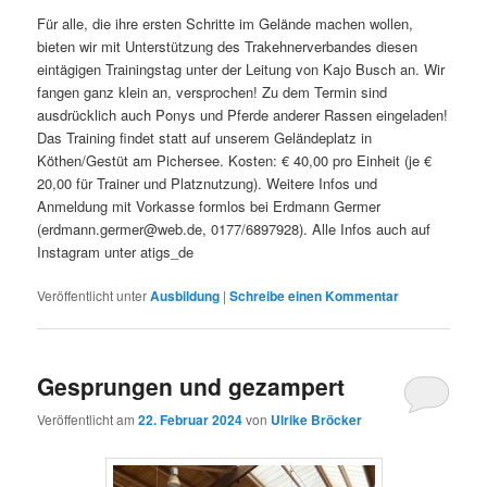
Für alle, die ihre ersten Schritte im Gelände machen wollen,
bieten wir mit Unterstützung des Trakehnerverbandes diesen
eintägigen Trainingstag unter der Leitung von Kajo Busch an. Wir
fangen ganz klein an, versprochen! Zu dem Termin sind
ausdrücklich auch Ponys und Pferde anderer Rassen eingeladen!
Das Training findet statt auf unserem Geländeplatz in
Köthen/Gestüt am Pichersee. Kosten: € 40,00 pro Einheit (je €
20,00 für Trainer und Platznutzung). Weitere Infos und
Anmeldung mit Vorkasse formlos bei Erdmann Germer
(erdmann.germer@web.de, 0177/6897928). Alle Infos auch auf
Instagram unter atigs_de
Veröffentlicht unter
Ausbildung
|
Schreibe einen Kommentar
Gesprungen und gezampert
Veröffentlicht am
22. Februar 2024
von
Ulrike Bröcker