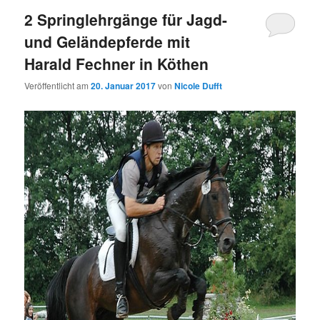
2 Springlehrgänge für Jagd-
und Geländepferde mit
Harald Fechner in Köthen
Veröffentlicht am
20. Januar 2017
von
Nicole Dufft