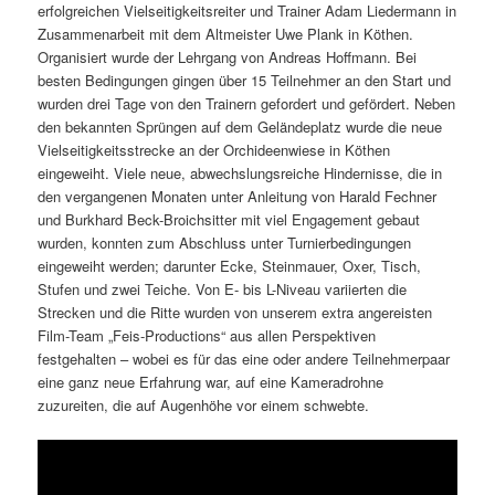
erfolgreichen Vielseitigkeitsreiter und Trainer Adam Liedermann in
Zusammenarbeit mit dem Altmeister Uwe Plank in Köthen.
Organisiert wurde der Lehrgang von Andreas Hoffmann. Bei
besten Bedingungen gingen über 15 Teilnehmer an den Start und
wurden drei Tage von den Trainern gefordert und gefördert. Neben
den bekannten Sprüngen auf dem Geländeplatz wurde die neue
Vielseitigkeitsstrecke an der Orchideenwiese in Köthen
eingeweiht. Viele neue, abwechslungsreiche Hindernisse, die in
den vergangenen Monaten unter Anleitung von Harald Fechner
und Burkhard Beck-Broichsitter mit viel Engagement gebaut
wurden, konnten zum Abschluss unter Turnierbedingungen
eingeweiht werden; darunter Ecke, Steinmauer, Oxer, Tisch,
Stufen und zwei Teiche. Von E- bis L-Niveau variierten die
Strecken und die Ritte wurden von unserem extra angereisten
Film-Team „Feis-Productions“ aus allen Perspektiven
festgehalten – wobei es für das eine oder andere Teilnehmerpaar
eine ganz neue Erfahrung war, auf eine Kameradrohne
zuzureiten, die auf Augenhöhe vor einem schwebte.