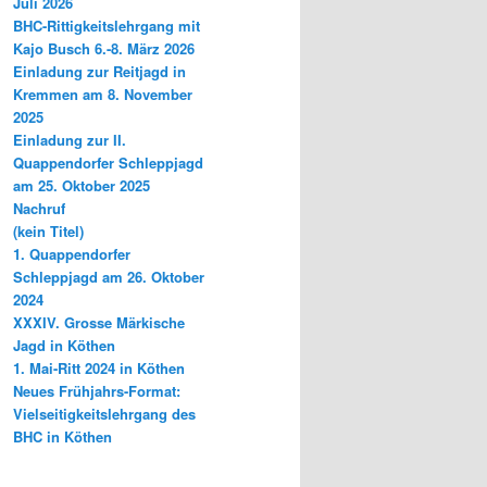
Juli 2026
BHC-Rittigkeitslehrgang mit
Kajo Busch 6.-8. März 2026
Einladung zur Reitjagd in
Kremmen am 8. November
2025
Einladung zur II.
Quappendorfer Schleppjagd
am 25. Oktober 2025
Nachruf
(kein Titel)
1. Quappendorfer
Schleppjagd am 26. Oktober
2024
XXXIV. Grosse Märkische
Jagd in Köthen
1. Mai-Ritt 2024 in Köthen
Neues Frühjahrs-Format:
Vielseitigkeitslehrgang des
BHC in Köthen