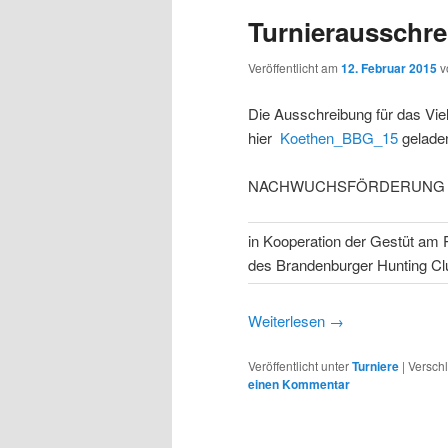
Turnierausschrei
Veröffentlicht am
12. Februar 2015
v
Die Ausschreibung für das Viel
hier
Koethen_BBG_15
gelade
NACHWUCHSFÖRDERUNG
in Kooperation der Gestüt a
des Brandenburger Hunting Cl
Weiterlesen
→
Veröffentlicht unter
Turniere
|
Verschl
einen Kommentar