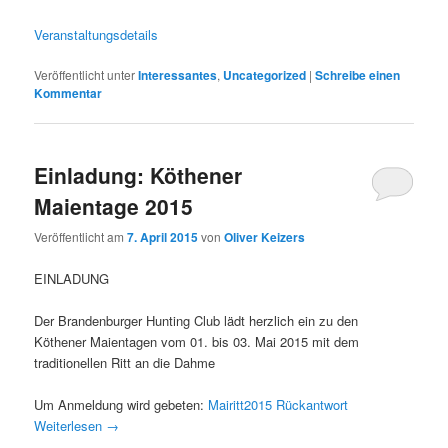
Veranstaltungsdetails
Veröffentlicht unter
Interessantes
,
Uncategorized
|
Schreibe einen
Kommentar
Einladung: Köthener
Maientage 2015
Veröffentlicht am
7. April 2015
von
Oliver Keizers
EINLADUNG
Der Brandenburger Hunting Club lädt herzlich ein zu den
Köthener Maientagen vom 01. bis 03. Mai 2015 mit dem
traditionellen Ritt an die Dahme
Um Anmeldung wird gebeten:
Mairitt2015 Rückantwort
Weiterlesen
→