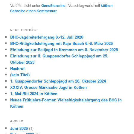
Veröffentlicht unter
Genußtermine
|
Verschlagwortet mit
köthen
|
Schreibe einen Kommentar
NEUE EINTRÄGE
BHC-Jagdreiterlehrgang 8.-12. Juli 2026
BHC-Rittigkeitslehrgang mit Kajo Busch 6.-8. März 2026
Einladung zur Reitjagd in Kremmen am 8. November 2025
Einladung zur II. Quappendorfer Schleppjagd am 25.
Oktober 2025
Nachruf
(kein Titel)
1. Quappendorfer Schleppjagd am 26. Oktober 2024
XXXIV. Grosse Märkische Jagd in Köthen
1. Mai-Ritt 2024 in Köthen
Neues Frühjahrs-Format: Vielseitigkeitslehrgang des BHC in
Köthen
ARCHIV
Juni 2026
(1)