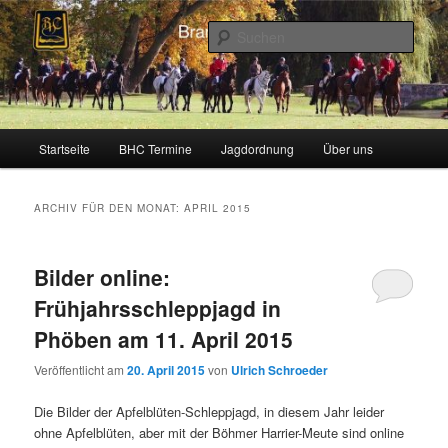
Zum
Zum
Schleppjagden und Vielseitigkeitsreiten in Berlin und Brandenburg
Inhalt
sekundären
Such
wechseln
Inhalt
wechseln
Brandenburger Hunting Club
Hauptmenü
Startseite
BHC Termine
Jagdordnung
Über uns
ARCHIV FÜR DEN MONAT:
APRIL 2015
Bilder online:
Frühjahrsschleppjagd in
Phöben am 11. April 2015
Veröffentlicht am
20. April 2015
von
Ulrich Schroeder
Die Bilder der Apfelblüten-Schleppjagd, in diesem Jahr leider
ohne Apfelblüten, aber mit der Böhmer Harrier-Meute sind online