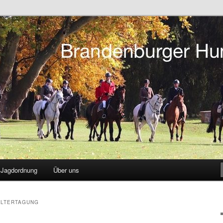
tsreiten in Berlin und Brandenburg
r Hunting Club
Jagdordnung
Über uns
LTERTAGUNG