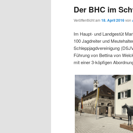
Der BHC im Sch
Veröffentlicht am
18. April 2016
von
Im Haupt- und Landgestüt Mar
100 Jagdreiter und Meutehalt
Schleppjagdvereinigung (DSJV
Führung von Bettina von Welck
mit einer 3-köpfigen Abordnung