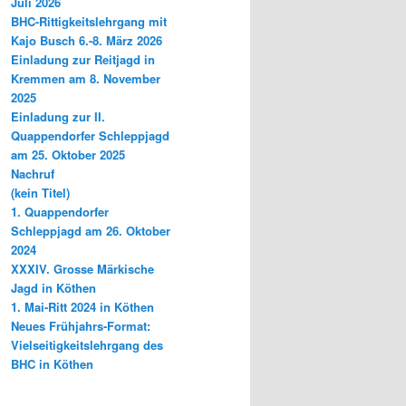
Juli 2026
BHC-Rittigkeitslehrgang mit
Kajo Busch 6.-8. März 2026
Einladung zur Reitjagd in
Kremmen am 8. November
2025
Einladung zur II.
Quappendorfer Schleppjagd
am 25. Oktober 2025
Nachruf
(kein Titel)
1. Quappendorfer
Schleppjagd am 26. Oktober
2024
XXXIV. Grosse Märkische
Jagd in Köthen
1. Mai-Ritt 2024 in Köthen
Neues Frühjahrs-Format:
Vielseitigkeitslehrgang des
BHC in Köthen