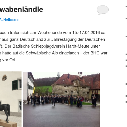
wabenländle
A. Hoffmann
bach trafen sich am Wochenende vom 15.-17.04.2016 ca.
er aus ganz Deutschland zur Jahrestagung der Deutschen
). Der Badische Schleppjagdverein Hardt-Meute unter
 hatte auf die Schwäbische Alb eingeladen – der BHC war
 vor Ort.