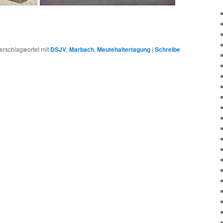
erschlagwortet mit
DSJV
,
Marbach
,
Meutehaltertagung
|
Schreibe