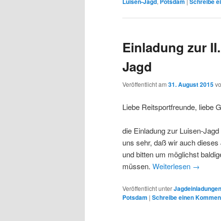
Luisen-Jagd
,
Potsdam
|
Schreibe 
Einladung zur II
Jagd
Veröffentlicht am
31. August 2015
v
Liebe Reitsportfreunde, liebe 
die Einladung zur Luisen-Jagd 
uns sehr, daß wir auch dieses
und bitten um möglichst baldig
müssen.
Weiterlesen
→
Veröffentlicht unter
Jagdeinladunge
Potsdam
|
Schreibe einen Kommen