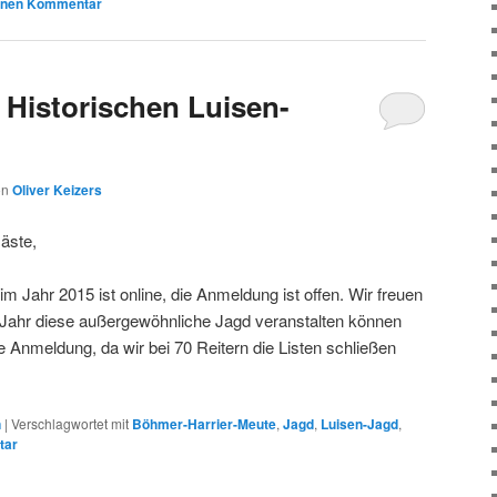
einen Kommentar
. Historischen Luisen-
on
Oliver Keizers
Gäste,
im Jahr 2015 ist online, die Anmeldung ist offen. Wir freuen
 Jahr diese außergewöhnliche Jagd veranstalten können
e Anmeldung, da wir bei 70 Reitern die Listen schließen
n
|
Verschlagwortet mit
Böhmer-Harrier-Meute
,
Jagd
,
Luisen-Jagd
,
tar