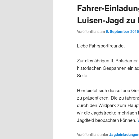
Fahrer-Einladun
Luisen-Jagd zu
Veröffentlicht am
6. September 2015
Liebe Fahrsportfreunde,
Zur diesjährigen II. Potsdame
historischen Gespannen einlad
Seite.
Hier bietet sich die seltene Ge
zu präsentieren. Die zu fahre
durch den Wildpark zum Haup
wir die Jagdstrecke mehrfach 
Jagdfeld beobachten können.
Veröffentlicht unter
Jagdeinladunge