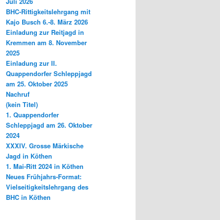
Juli 2026
BHC-Rittigkeitslehrgang mit
Kajo Busch 6.-8. März 2026
Einladung zur Reitjagd in
Kremmen am 8. November
2025
Einladung zur II.
Quappendorfer Schleppjagd
am 25. Oktober 2025
Nachruf
(kein Titel)
1. Quappendorfer
Schleppjagd am 26. Oktober
2024
XXXIV. Grosse Märkische
Jagd in Köthen
1. Mai-Ritt 2024 in Köthen
Neues Frühjahrs-Format:
Vielseitigkeitslehrgang des
BHC in Köthen