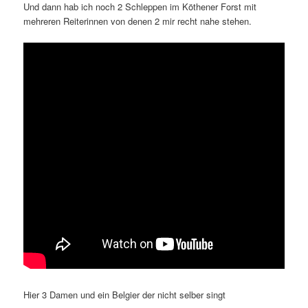
Und dann hab ich noch 2 Schleppen im Köthener Forst mit
mehreren Reiterinnen von denen 2 mir recht nahe stehen.
Hier 3 Damen und ein Belgier der nicht selber singt