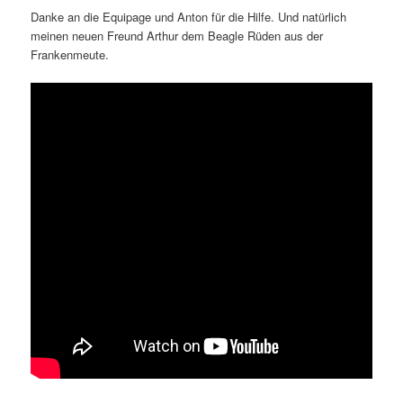
Danke an die Equipage und Anton für die Hilfe. Und natürlich
meinen neuen Freund Arthur dem Beagle Rüden aus der
Frankenmeute.