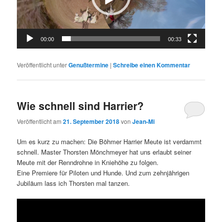
00:00
00:33
Veröffentlicht unter
Genußtermine
|
Schreibe einen Kommentar
Wie schnell sind Harrier?
Veröffentlicht am
21. September 2018
von
Jean-Mi
Um es kurz zu machen: Die Böhmer Harrier Meute ist verdammt
schnell. Master Thorsten Mönchmeyer hat uns erlaubt seiner
Meute mit der Renndrohne in Kniehöhe zu folgen.
Eine Premiere für Piloten und Hunde. Und zum zehnjährigen
Jubiläum lass ich Thorsten mal tanzen.