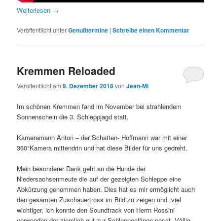
Weiterlesen
→
Veröffentlicht unter
Genußtermine
|
Schreibe einen Kommentar
Kremmen Reloaded
Veröffentlicht am
9. Dezember 2018
von
Jean-Mi
Im schönen Kremmen fand im November bei strahlendem
Sonnenschein die 3. Schleppjagd statt.
Kameramann Anton – der Schatten- Hoffmann war mit einer
360°Kamera mittendrin und hat diese Bilder für uns gedreht.
Mein besonderer Dank geht an die Hunde der
Niedersachsenmeute die auf der gezeigten Schleppe eine
Abkürzung genommen haben. Dies hat es mir ermöglicht auch
den gesamten Zuschauertross im Bild zu zeigen und ,viel
wichtiger, ich konnte den Soundtrack von Herrn Rossini
verwenden der ziemlich gut zur Schleppenlänge passt. Völlig