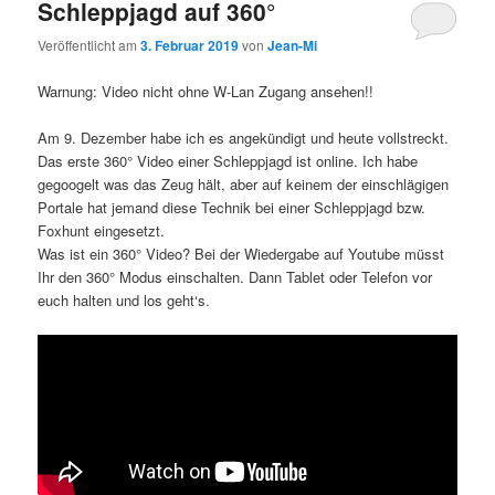
Schleppjagd auf 360°
Veröffentlicht am
3. Februar 2019
von
Jean-Mi
Warnung: Video nicht ohne W-Lan Zugang ansehen!!
Am 9. Dezember habe ich es angekündigt und heute vollstreckt.
Das erste 360° Video einer Schleppjagd ist online. Ich habe
gegoogelt was das Zeug hält, aber auf keinem der einschlägigen
Portale hat jemand diese Technik bei einer Schleppjagd bzw.
Foxhunt eingesetzt.
Was ist ein 360° Video? Bei der Wiedergabe auf Youtube müsst
Ihr den 360° Modus einschalten. Dann Tablet oder Telefon vor
euch halten und los geht‘s.