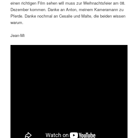
einen richtigen Film sehen will muss zur Weihnachtsfeier am 08.
Dezember kommen. Danke an Anton, meinem Kameramann zu
Pferde. Danke nochmal an Cesalie und Malte, die beiden wissen
warum.
Jean-Mi