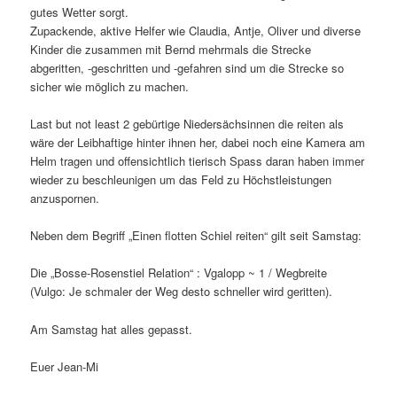
gutes Wetter sorgt.
Zupackende, aktive Helfer wie Claudia, Antje, Oliver und diverse
Kinder die zusammen mit Bernd mehrmals die Strecke
abgeritten, -geschritten und -gefahren sind um die Strecke so
sicher wie möglich zu machen.
Last but not least 2 gebürtige Niedersächsinnen die reiten als
wäre der Leibhaftige hinter ihnen her, dabei noch eine Kamera am
Helm tragen und offensichtlich tierisch Spass daran haben immer
wieder zu beschleunigen um das Feld zu Höchstleistungen
anzuspornen.
Neben dem Begriff „Einen flotten Schiel reiten“ gilt seit Samstag:
Die „Bosse-Rosenstiel Relation“ : Vgalopp ~ 1 / Wegbreite
(Vulgo: Je schmaler der Weg desto schneller wird geritten).
Am Samstag hat alles gepasst.
Euer Jean-Mi