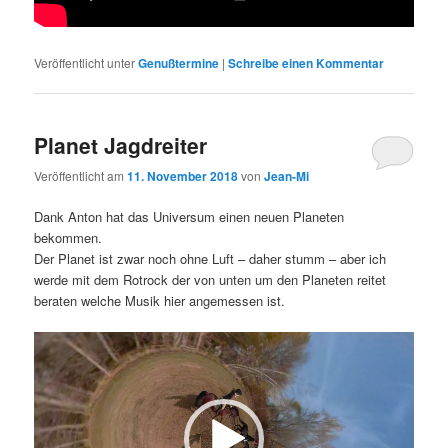
Veröffentlicht unter
Genußtermine
|
Schreibe einen Kommentar
Planet Jagdreiter
Veröffentlicht am
11. November 2018
von
Jean-Mi
Dank Anton hat das Universum einen neuen Planeten
bekommen.
Der Planet ist zwar noch ohne Luft – daher stumm – aber ich
werde mit dem Rotrock der von unten um den Planeten reitet
beraten welche Musik hier angemessen ist.
Video-
Player