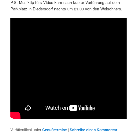
P.S. Musiktip fürs Video kam nach kurzer Vorführung auf dem
Parkplatz in Diedersdorf nachts um 21.00 von den Wolschners.
Veröffentlicht unter
Genußtermine
|
Schreibe einen Kommentar