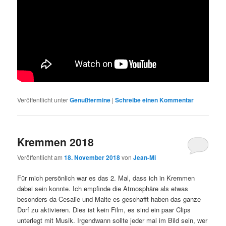
Veröffentlicht unter
Genußtermine
|
Schreibe einen Kommentar
Kremmen 2018
Veröffentlicht am
18. November 2018
von
Jean-Mi
Für mich persönlich war es das 2. Mal, dass ich in Kremmen
dabei sein konnte. Ich empfinde die Atmosphäre als etwas
besonders da Cesalie und Malte es geschafft haben das ganze
Dorf zu aktivieren. Dies ist kein Film, es sind ein paar Clips
unterlegt mit Musik. Irgendwann sollte jeder mal im Bild sein, wer