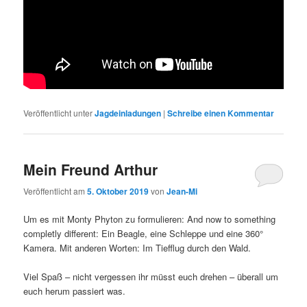
Veröffentlicht unter
Jagdeinladungen
|
Schreibe einen Kommentar
Mein Freund Arthur
Veröffentlicht am
5. Oktober 2019
von
Jean-Mi
Um es mit Monty Phyton zu formulieren: And now to something
completly different: Ein Beagle, eine Schleppe und eine 360°
Kamera. Mit anderen Worten: Im Tiefflug durch den Wald.
Viel Spaß – nicht vergessen ihr müsst euch drehen – überall um
euch herum passiert was.