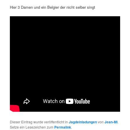
Hier 3 Damen und ein Belgier der nicht selber singt
Dieser Eintrag wurde veröffentlicht in
Jagdeinladungen
von
Jean-Mi
.
Setze ein Lesezeichen zum
Permalink
.