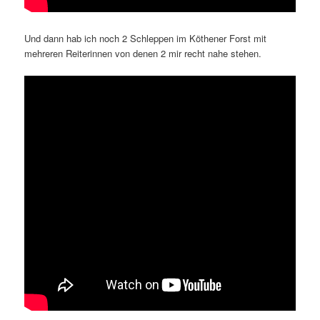
Und dann hab ich noch 2 Schleppen im Köthener Forst mit
mehreren Reiterinnen von denen 2 mir recht nahe stehen.