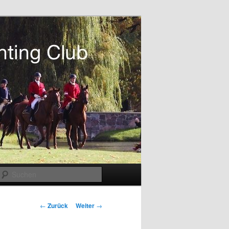
Suchen
Beitragsnavigation
←
Zurück
Weiter
→