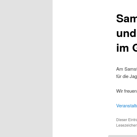
Sam
und
im 
Am Samsta
für die Ja
Wir freuen
Veranstalt
Dieser Eintr
Lesezeiche