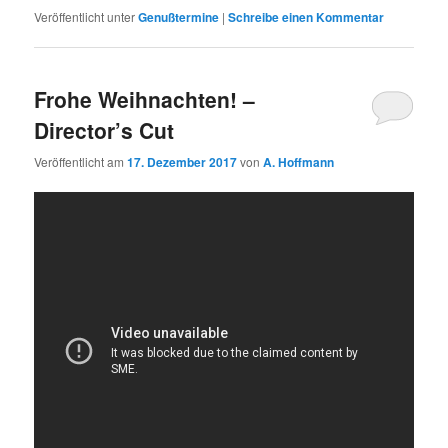
Veröffentlicht unter
Genußtermine
|
Schreibe einen Kommentar
Frohe Weihnachten! –
Director’s Cut
Veröffentlicht am
17. Dezember 2017
von
A. Hoffmann