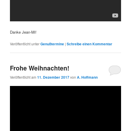
Danke Jean-Mi!
Veröffentlicht unter
Genußtermine
|
Schreibe einen Kommentar
Frohe Weihnachten!
Veröffentlicht am
11. Dezember 2017
von
A. Hoffmann