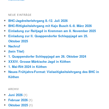
NEUE EINTRÄGE
BHC-Jagdreiterlehrgang 8.-12. Juli 2026
BHC-Rittigkeitslehrgang mit Kajo Busch 6.-8. März 2026
Einladung zur Reitjagd in Kremmen am 8. November 2025
Einladung zur II. Quappendorfer Schleppjagd am 25.
Oktober 2025
Nachruf
(kein Titel)
1. Quappendorfer Schleppjagd am 26. Oktober 2024
XXXIV. Grosse Märkische Jagd in Köthen
1. Mai-Ritt 2024 in Köthen
Neues Frühjahrs-Format: Vielseitigkeitslehrgang des BHC in
Köthen
ARCHIV
Juni 2026
(1)
Februar 2026
(1)
Oktober 2025
(1)