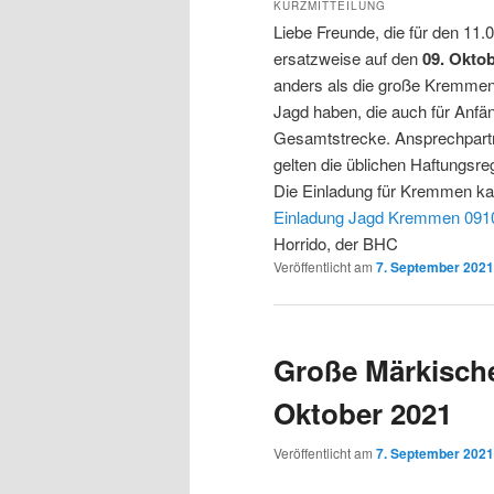
KURZMITTEILUNG
Liebe Freunde, die für den 11
ersatzweise auf den
09. Okto
anders als die große Kremmen
Jagd haben, die auch für Anfän
Gesamtstrecke. Ansprechpartn
gelten die üblichen Haftungsr
Die Einladung für Kremmen ka
Einladung Jagd Kremmen 091
Horrido, der BHC
Veröffentlicht am
7. September 2021
Große Märkische
Oktober 2021
Veröffentlicht am
7. September 2021