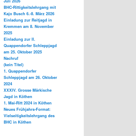
Juli 2026
BHC-Rittigkeitslehrgang mit
Kajo Busch 6.-8. März 2026
Einladung zur Reitjagd in
Kremmen am 8. November
2025
Einladung zur II.
Quappendorfer Schleppjagd
am 25. Oktober 2025
Nachruf
(kein Titel)
1. Quappendorfer
Schleppjagd am 26. Oktober
2024
XXXIV. Grosse Märkische
Jagd in Köthen
1. Mai-Ritt 2024 in Köthen
Neues Frühjahrs-Format:
Vielseitigkeitslehrgang des
BHC in Köthen