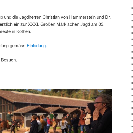
,
ub und die Jagdherren Christian von Hammerstein und Dr.
erzlich ein zur XXXI. Großen Märkischen Jagd am 03.
meute in Köthen.
eldung gemäss
Einladung
.
n Besuch.