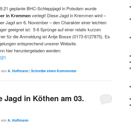
.09.21 geplante BHC-Schleppjagd in Potsdam wurde
ber in Kremmen
verlegt! Diese Jagd in Kremmen wird –
er Jagd am 6. November – den Charakter einer leichten
ger geeignet ist: 5-6 Sprünge auf einer relativ kurzen
er für die Anmeldung ist Antje Bosse (0173-6127875). Es
egelungen entsprechend unserer Website.
nn hier heruntergeladen werden:
021
von
A. Hoffmann
|
Schreibe einen Kommentar
 Jagd in Köthen am 03.
von
A. Hoffmann