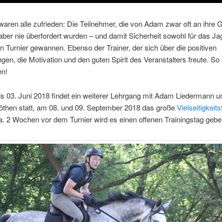
ren alle zufrieden: Die Teilnehmer, die von Adam zwar oft an ihre 
aber nie überfordert wurden – und damit Sicherheit sowohl für das Jag
in Turnier gewannen. Ebenso der Trainer, der sich über die positiven
gen, die Motivation und den guten Spirit des Veranstalters freute. So
en!
is 03. Juni 2018 findet ein weiterer Lehrgang mit Adam Liedermann 
Köthen statt, am 08. und 09. September 2018 das große
Vielseitigkeits
a. 2 Wochen vor dem Turnier wird es einen offenen Trainingstag gebe