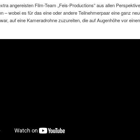
xtra angereisten Film-Team „Feis-Productions“ aus allen Perspektiv
en – wobei es für das eine oder andere Teilnehmerpaar eine ganz ne
 war, auf eine Kameradrohne zuzureiten, die auf Augenhöhe vor eine