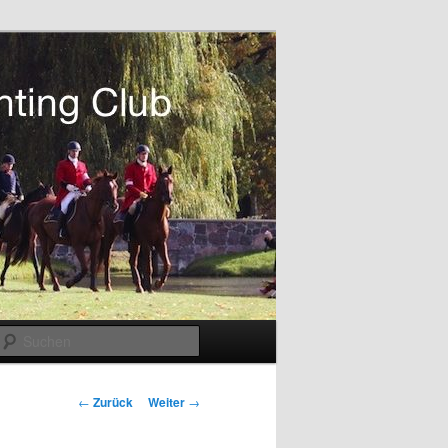
Suchen
Beitragsnavigation
←
Zurück
Weiter
→