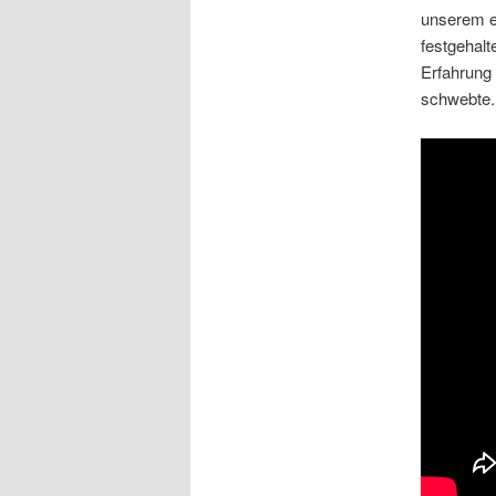
unserem e
festgehalt
Erfahrung
schwebte.