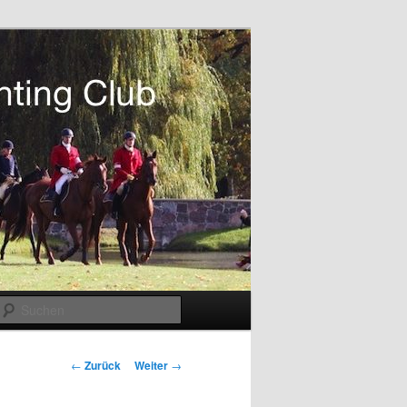
Suchen
Beitragsnavigation
←
Zurück
Weiter
→