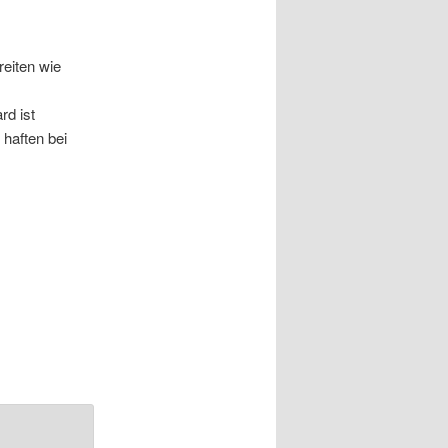
reiten wie
rd ist
 haften bei