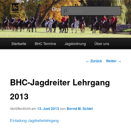
Zum
Schleppjagden und Vielseitigkeitsreiten in Berlin und Brandenburg
Inhalt
Such
wechseln
Brandenburger Hunting Club
Hauptmenü
Startseite
BHC Termine
Jagdordnung
Über uns
Beitragsnavigation
←
Zurück
Weiter
→
BHC-Jagdreiter Lehrgang
2013
Veröffentlicht am
13. Juni 2013
von
Bernd M. Schiel
Einladung Jagdreiterlehrgang