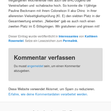
vergangenen Wochenende hielt auch die BHC-Jugend die
Vereinsfarben und -schabracke hoch. So konnte die 11jährige
Pauline Beckmann mit ihrem Colonelson II aka Chino in ihrer
allerersten Vielseitigkeitsprüfung (Kl. E) den siebten Platz in der
Gesamtwertung erreiten. „Nebenbei“ gab es auch noch einen
zweiten Platz im E-Stilspringen. Wir gratulieren und grinsen mit!
Dieser Eintrag wurde veröffentlicht in
Interessantes
von
Kathleen
Rosenstiel
. Setze ein Lesezeichen zum
Permalink
.
Kommentar verfassen
Du musst
angemeldet
sein, um einen Kommentar
abzugeben.
Diese Website verwendet Akismet, um Spam zu reduzieren.
Erfahre, wie deine Kommentardaten verarbeitet werden.