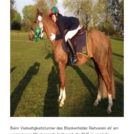
Beim Vielseitigkeitsturnier des Blankenfelder Reitverein eV am