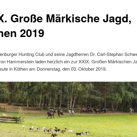
X. Große Märkische Jagd,
hen 2019
enburger Hunting Club und seine Jagdherren Dr. Carl-Stephan Schw
 von Hammerstein laden herzlich ein zur XXIX. Großen Märkischen Ja
ute in Köthen am Donnerstag, den 03. Oktober 2019.