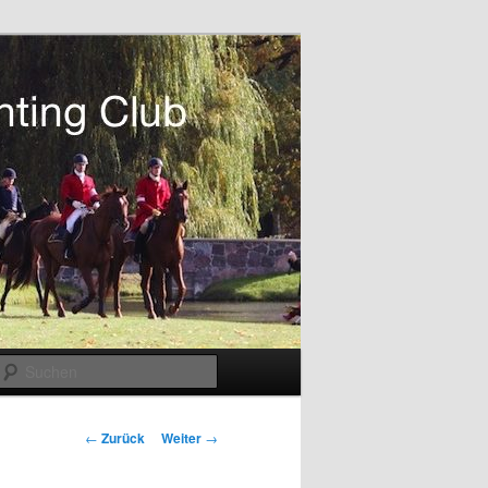
Suchen
Beitragsnavigation
←
Zurück
Weiter
→