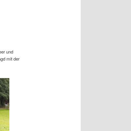
eer und
gd mit der