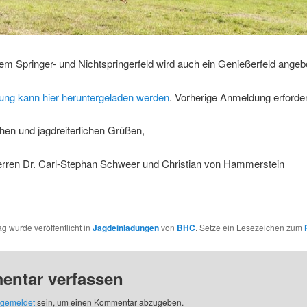
m Springer- und Nichtspringerfeld wird auch ein Genießerfeld angeb
dung kann hier heruntergeladen werden
. Vorherige Anmeldung erforder
chen und jagdreiterlichen Grüßen,
erren Dr. Carl-Stephan Schweer und Christian von Hammerstein
ag wurde veröffentlicht in
Jagdeinladungen
von
BHC
. Setze ein Lesezeichen zum
ntar verfassen
gemeldet
sein, um einen Kommentar abzugeben.