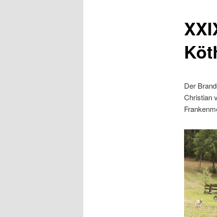
XXI
Köt
Der Brand
Christian
Frankenme