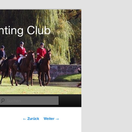
Suchen
Beitragsnavigation
←
Zurück
Weiter
→