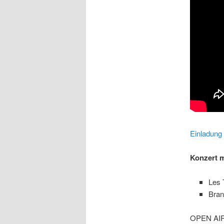
Einladung
Konzert m
Les 
Bran
OPEN AIR V