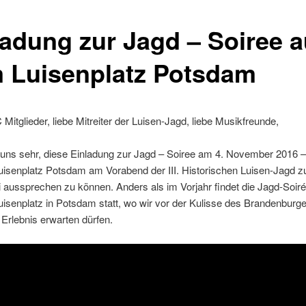
ladung zur Jagd – Soiree a
 Luisenplatz Potsdam
Mitglieder, liebe Mitreiter der Luisen-Jagd, liebe Musikfreunde,
 uns sehr, diese Einladung zur Jagd – Soiree am 4. November 2016 
uisenplatz Potsdam am Vorabend der III. Historischen Luisen-Jagd 
aussprechen zu können. Anders als im Vorjahr findet die Jagd-Soir
isenplatz in Potsdam statt, wo wir vor der Kulisse des Brandenburge
 Erlebnis erwarten dürfen.