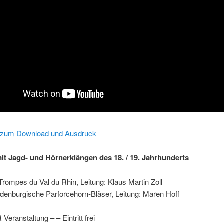
 zum Download und Ausdruck
it Jagd- und Hörnerklängen des 18. / 19. Jahrhunderts
Trompes du Val du Rhin, Leitung: Klaus Martin Zoll
denburgische Parforcehorn-Bläser, Leitung: Maren Hoff
eranstaltung – – Eintritt frei