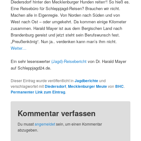
Diedersdorf hinter den Mecklenburger Hunden reiten“! So hieß es.
Eine Reisebüro für Schleppjagd-Reisen? Brauchen wir nicht.
Machen alle in Eigenregie. Von Norden nach Süden und von
West nach Ost – oder umgekehrt. Da kommen einige Kilometer
zusammen. Harald Mayer ist aus dem Bergischen Land nach
Brandenburg gereist und jetzt steht sein Berufswunsch fest.
„Preußenkönig“. Nun ja.. verdenken kann man’s ihm nicht.
Weiter…
Ein sehr lesenswerter
(Jagd)-Reisebericht
von Dr. Harald Mayer
auf Schleppjagd24.de.
Dieser Eintrag wurde veröffentlicht in
Jagdberichte
und
verschlagwortet mit
Diedersdorf
,
Mecklenburger Meute
von
BHC
.
Permanenter Link zum Eintrag
.
Kommentar verfassen
Du musst
angemeldet
sein, um einen Kommentar
abzugeben.