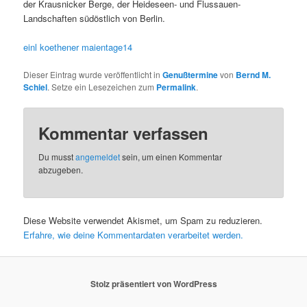
der Krausnicker Berge, der Heideseen- und Flussauen-
Landschaften südöstlich von Berlin.
einl koethener maientage14
Dieser Eintrag wurde veröffentlicht in
Genußtermine
von
Bernd M.
Schiel
. Setze ein Lesezeichen zum
Permalink
.
Kommentar verfassen
Du musst
angemeldet
sein, um einen Kommentar
abzugeben.
Diese Website verwendet Akismet, um Spam zu reduzieren.
Erfahre, wie deine Kommentardaten verarbeitet werden.
Stolz präsentiert von WordPress