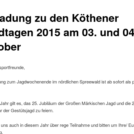
ladung zu den Köthener
dtagen 2015 am 03. und 04
ober
sportfreunde,
ung zum Jagdwochenende im nördlichen Spreewald ist ab sofort als p
Jahr gilt es, das 25. Jubiläum der Großen Märkischen Jagd und die 2
 der Gestütsjagd zu feiern.
 uns auch in diesem Jahr über rege Teilnahme und bitten um Ihre/ Eu
g.