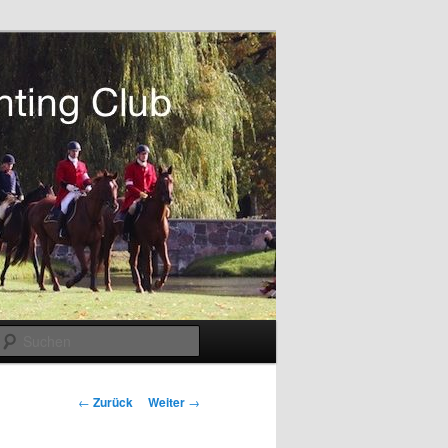
Suchen
Beitragsnavigation
←
Zurück
Weiter
→