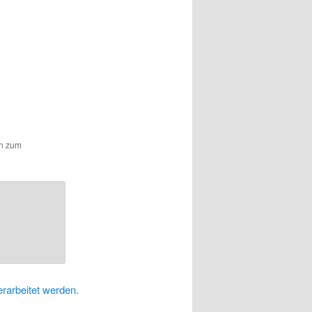
en zum
rarbeitet werden.