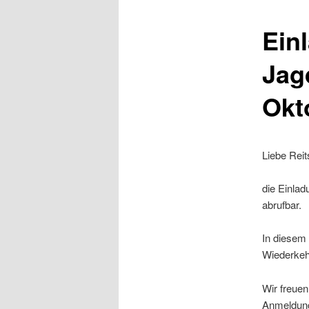
Ein
Jag
Okt
Liebe Reit
die Einlad
abrufbar.
In diesem 
Wiederkehr
Wir freuen
Anmeldun